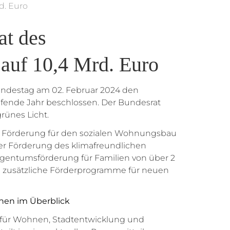
d. Euro
at des
auf 10,4 Mrd. Euro
undestag am 02. Februar 2024 den
ufende Jahr beschlossen. Der Bundesrat
rünes Licht.
Förderung für den sozialen Wohnungsbau
 der Förderung des klimafreundlichen
entumsförderung für Familien von über 2
rei zusätzliche Förderprogramme für neuen
onen im Überblick
für Wohnen, Stadtentwicklung und