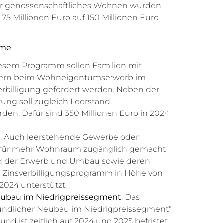
ür genossenschaftliches Wohnen wurden
n 75 Millionen Euro auf 150 Millionen Euro
mme
diesem Programm sollen Familien mit
dern beim Wohneigentumserwerb im
rbilligung gefördert werden. Neben der
ung soll zugleich Leerstand
en. Dafür sind 350 Millionen Euro in 2024
n
: Auch leerstehende Gewerbe oder
 für mehr Wohnraum zugänglich gemacht
d der Erwerb und Umbau sowie deren
 Zinsverbilligungsprogramm in Höhe von
 2024 unterstützt.
eubau im Niedrigpreissegment
: Das
ndlicher Neubau im Niedrigpreissegment“
n und ist zeitlich auf 2024 und 2025 befristet.