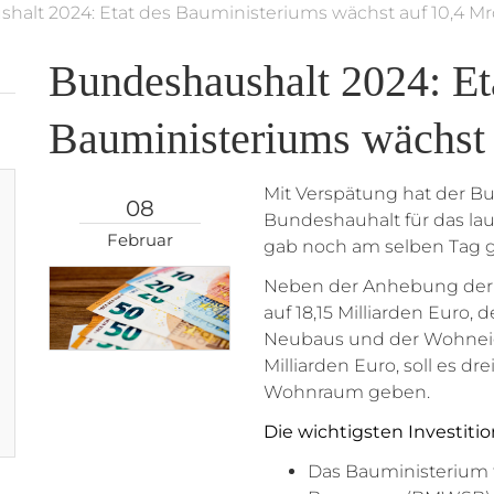
halt 2024: Etat des Bauministeriums wächst auf 10,4 Mr
Bundeshaushalt 2024: Et
Bauministeriums wächst 
Mit Verspätung hat der B
08
Bundeshauhalt für das la
Februar
gab noch am selben Tag g
Neben der Anhebung der 
auf 18,15 Milliarden Euro,
Neubaus und der Wohneig
Milliarden Euro, soll es d
Wohnraum geben.
Die wichtigsten Investiti
Das Bauministerium 