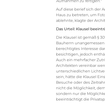
Aufnahmen zu fertigen."
Auf diese berief sich der A
Haus zu betreten, um Foto
ablehnte, klagte der Archit
Das Urteil: Klausel beei
Die Klausel ist gemäß § 30
Bauherrn unangemessen be
berechtigtes Interesse dar
besichtigen, jedoch enthäl
Auch ein mehrfacher Zutri
Architekten vereinbar werd
unterschiedlichen Lichtv
sein, hätte die Klausel Ei
Besuche oder des Zeitrah
nicht die Möglichkeit, de
sondern nur die Möglichk
beeinträchtigt die Privats