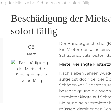
g der Mietsache: Schadensersatz sofort fällig
Beschädigung der Mietsa
sofort fällig
Der Bundesgerichtshof (BGH
08
Ein Mieter, der keine ein
März
Schadensersatz leisten, da 
Mieter verlangte Fristsetz
Nach sieben Jahren wurde
aufgelöst, doch bei der Ü
Schäden vor: Badarmaturen
beschädigt und die Wohn
Vermieter klagte auf Scha
Meinung, sein Vermieter h
müssen, damit er den Sch