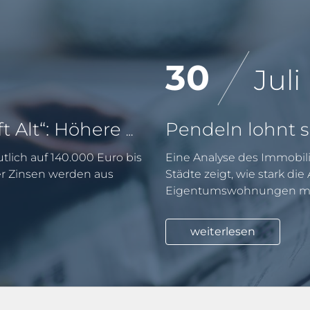
30
Juli
KfW-Förderung „Jung kauft Alt“: Höhere Kredite ab August 2026
tlich auf 140.000 Euro bis
Eine Analyse des Immobili
er Zinsen werden aus
Städte zeigt, wie stark di
Eigentumswohnungen mit
weiterlesen