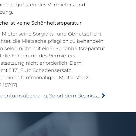
hied zugunsten des Vermieters und
nzung.
he ist keine Schönheitsreparatur
 Mieter seine Sorgfalts- und Obhutspflicht
lichtet, die Mietsache pfleglich zu behandeln.
 seien nicht mit einer Schönheitsreparatur
st die Forderung des Vermieters
istsetzung nicht erforderlich. Dem
mt 5.171 Euro Schadensersatz
m einen fünfmonatigen Mietausfall zu
 157/17)
Eigentumsübergang: Sofort dem Bezirksschornsteinfeger melden