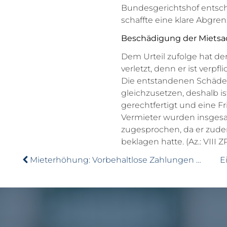
Bundesgerichtshof entsc
schaffte eine klare Abgre
Beschädigung der Mietsac
Dem Urteil zufolge hat der
verletzt, denn er ist verpf
Die entstandenen Schäden
gleichzusetzen, deshalb i
gerechtfertigt und eine Fr
Vermieter wurden insgesa
zugesprochen, da er zude
beklagen hatte. (Az.: VIII ZR
Mieterhöhung: Vorbehaltlose Zahlungen gelten als Zustimmung