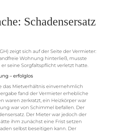
che: Schadensersatz
) zeigt sich auf der Seite der Vermieter:
wandfreie Wohnung hinterließ, musste
er seine Sorgfaltspflicht verletzt hatte.
ung – erfolglos
 das Mietverhältnis einvernehmlich
bergabe fand der Vermieter erhebliche
 waren zerkratzt, ein Heizkörper war
ung war von Schimmel befallen. Der
densersatz. Der Mieter war jedoch der
ätte ihm zunächst eine Frist setzen
aden selbst beseitigen kann. Der