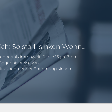
Pendeln lohnt sich: So stark sinken Wohnungspreise im Umland
enportals immowelt für die 15 größten
e Angebotspreise von
 zunehmender Entfernung sinken: