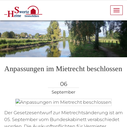
Navi
anze
Anpassungen im Mietrecht beschlossen
06
September
Der Gesetzesentwurf zur Mietrechtsänderung ist am
05. September vom Bundeskabinett verabschiedet
worden. Die Auskunftspflichten für Vermieter