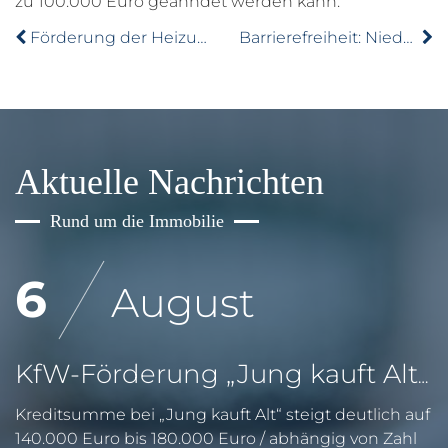
zu 100.000 Euro geahndet werden kann.
Förderung der Heizungsoptimierung – BAFA zieht positive Bilanz
Barrierefreiheit: Niedersachsen will Bauordnung verabschieden
Aktuelle Nachrichten
Rund um die Immobilie
6
August
KfW-Förderung „Jung kauft Alt“: Höhere Kredite ab August 2026
Kreditsumme bei „Jung kauft Alt“ steigt deutlich auf
140.000 Euro bis 180.000 Euro / abhängig von Zahl