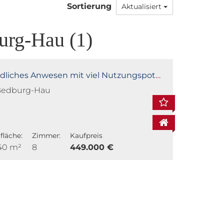
Sortierung
Aktualisiert
urg-Hau (1)
liches Anwesen mit viel Nutzungspotential
 Bedburg-Hau
läche:
Zimmer:
Kaufpreis
240 m²
8
449.000 €