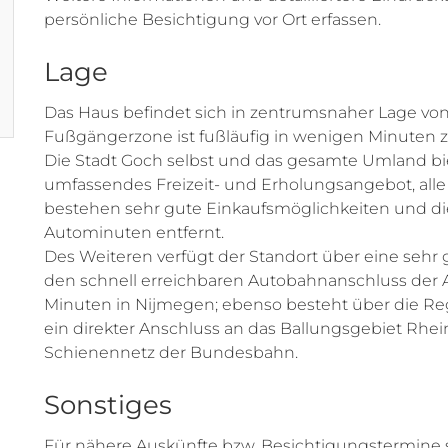
persönliche Besichtigung vor Ort erfassen.
Lage
Das Haus befindet sich in zentrumsnaher Lage von
Fußgängerzone ist fußläufig in wenigen Minuten z
Die Stadt Goch selbst und das gesamte Umland b
umfassendes Freizeit- und Erholungsangebot, alle
bestehen sehr gute Einkaufsmöglichkeiten und die K
Autominuten entfernt.
Des Weiteren verfügt der Standort über eine sehr
den schnell erreichbaren Autobahnanschluss der A 
Minuten in Nijmegen; ebenso besteht über die Reg
ein direkter Anschluss an das Ballungsgebiet Rhe
Schienennetz der Bundesbahn.
Sonstiges
Für nähere Auskünfte bzw. Besichtigungstermine