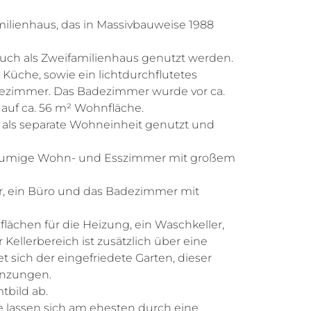
milienhaus, das in Massivbauweise 1988
auch als Zweifamilienhaus genutzt werden.
Küche, sowie ein lichtdurchflutetes
zimmer. Das Badezimmer wurde vor ca.
h auf ca. 56 m² Wohnfläche.
als separate Wohneinheit genutzt und
räumige Wohn- und Esszimmer mit großem
r, ein Büro und das Badezimmer mit
lächen für die Heizung, ein Waschkeller,
Kellerbereich ist zusätzlich über eine
 sich der eingefriedete Garten, dieser
anzungen.
tbild ab.
e lassen sich am ehesten durch eine