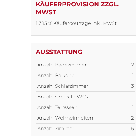
KÄUFERPROVISION ZZGL.
MWST
1,785 % Käufercourtage inkl. MwSt.
AUSSTATTUNG
Anzahl Badezimmer
2
Anzahl Balkone
1
Anzahl Schlafzimmer
3
Anzahl separate WCs
1
Anzahl Terrassen
1
Anzahl Wohneinheiten
2
Anzahl Zimmer
6