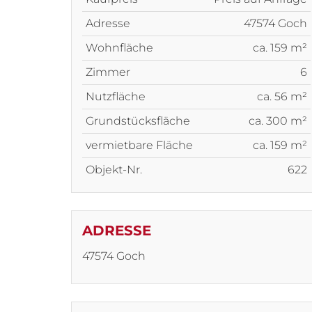
Adresse
47574 Goch
Wohnfläche
ca. 159 m²
Zimmer
6
Nutzfläche
ca. 56 m²
Grundstücksfläche
ca. 300 m²
vermietbare Fläche
ca. 159 m²
Objekt-Nr.
622
ADRESSE
47574 Goch