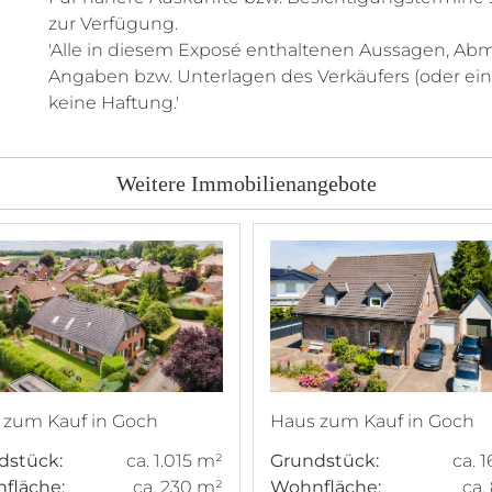
zur Verfügung.
'Alle in diesem Exposé enthaltenen Aussagen, A
Angaben bzw. Unterlagen des Verkäufers (oder ein
keine Haftung.'
Weitere Immobilienangebote
 zum Kauf in Goch
Haus zum Kauf in Goch
dstück:
ca. 1.015 m²
Grundstück:
ca. 
fläche:
ca. 230 m²
Wohnfläche:
ca.