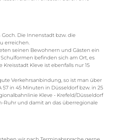
 Goch. Die Innenstadt bzw. die
u erreichen.
ieten seinen Bewohnern und Gästen ein
 Schulformen befinden sich am Ort, es
reisstadt Kleve ist ebenfalls nur 15
 gute Verkehrsanbindung, so ist man über
57 in 45 Minuten in Düsseldorf bzw. in 25
ionalbahnlinie Kleve - Krefeld/Düsseldorf
in-Ruhr und damit an das überregionale
 stehen wir nach Terminabsprache gerne