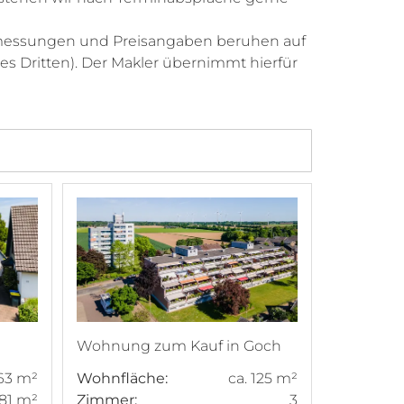
bmessungen und Preisangaben beruhen auf
es Dritten). Der Makler übernimmt hierfür
Wohnung zum Kauf in Goch
163 m²
Wohnfläche:
ca. 125 m²
 81 m²
Zimmer:
3