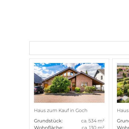
Haus zum Kauf in Goch
Haus
Grundstück:
ca. 534 m²
Grun
Wohnfläche:
ca. 130 m²
Wohn