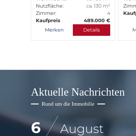
Nutzfläche:
ca. 130 m²
Zimm
Zimmer:
4
Kauf
Kaufpreis
489.000 €
Merken
Details
M
Aktuelle Nachrichten
Rund um die Immobilie
6
August