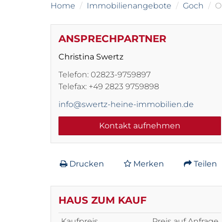
Home
Immobilienangebote
Goch
O
ANSPRECHPARTNER
Christina Swertz
Telefon: 02823-9759897
Telefax: +49 2823 9759898
info@swertz-heine-immobilien.de
Kontakt aufnehmen
Drucken
Merken
Teilen
HAUS ZUM KAUF
Kaufpreis
Preis auf Anfrage