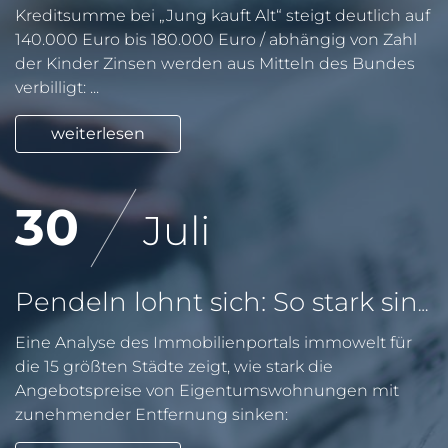
Kreditsumme bei „Jung kauft Alt“ steigt deutlich auf
140.000 Euro bis 180.000 Euro / abhängig von Zahl
der Kinder Zinsen werden aus Mitteln des Bundes
verbilligt: ...
weiterlesen
30
Juli
Pendeln lohnt sich: So stark sinken Wohnungspreise im Umland
Eine Analyse des Immobilienportals immowelt für
die 15 größten Städte zeigt, wie stark die
Angebotspreise von Eigentumswohnungen mit
zunehmender Entfernung sinken: