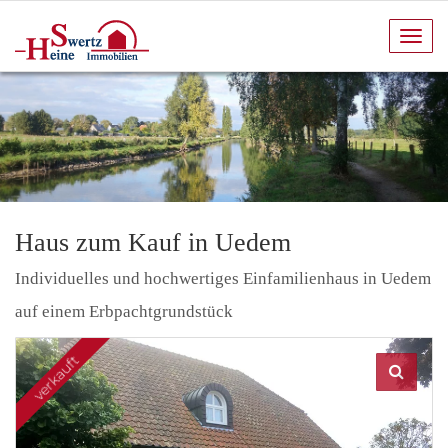
Navi
anze
Haus zum Kauf in Uedem
Individuelles und hochwertiges Einfamilienhaus in Uedem
auf einem Erbpachtgrundstück
verkauft