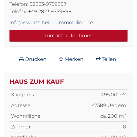
Telefon: 02823-9759897
Telefax: +49 2823 9759898
info@swertz-heine-immobilien.de
Kontakt aufnehmen
Drucken
Merken
Teilen
HAUS ZUM KAUF
Kaufpreis
495.000 €
Adresse
47589 Uedem
Wohnfläche
ca. 200 m²
Zimmer
8