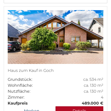
Haus zum Kauf in Goch
Grundstück:
ca. 534 m²
Wohnfläche:
ca. 130 m²
Nutzfläche:
ca. 130 m²
Zimmer:
4
Kaufpreis
489.000 €
Merken
Details