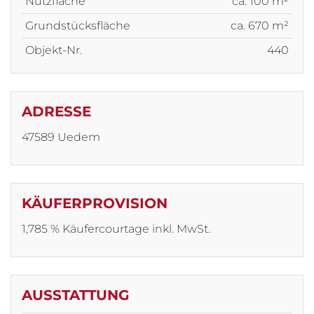
Nutzfläche
ca. 100 m²
Grundstücksfläche
ca. 670 m²
Objekt-Nr.
440
ADRESSE
47589 Uedem
KÄUFERPROVISION
1,785 % Käufercourtage inkl. MwSt.
AUSSTATTUNG