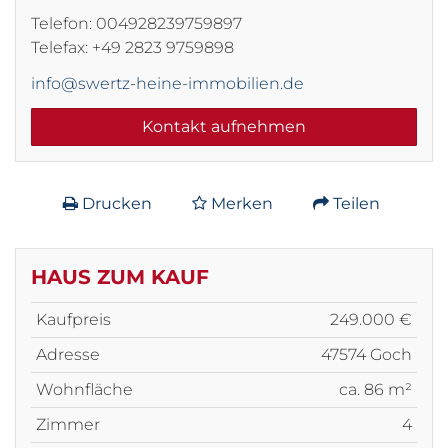
Telefon: 004928239759897
Telefax: +49 2823 9759898
info@swertz-heine-immobilien.de
Kontakt aufnehmen
Drucken
Merken
Teilen
HAUS ZUM KAUF
Kaufpreis
249.000 €
Adresse
47574 Goch
Wohnfläche
ca. 86 m²
Zimmer
4