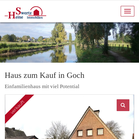
Navi
anze
Haus zum Kauf in Goch
Einfamilienhaus mit viel Potential
verkauft