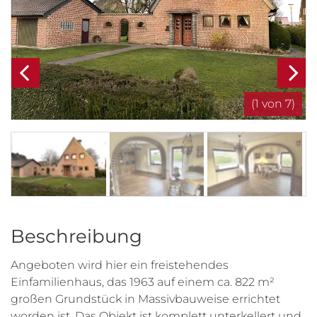
(1 von 7)
Beschreibung
Angeboten wird hier ein freistehendes
Einfamilienhaus, das 1963 auf einem ca. 822 m²
großen Grundstück in Massivbauweise errichtet
worden ist. Das Objekt ist komplett unterkellert und