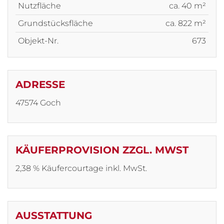
Nutzfläche
ca. 40 m²
Grundstücksfläche
ca. 822 m²
Objekt-Nr.
673
ADRESSE
47574 Goch
KÄUFERPROVISION ZZGL. MWST
2,38 % Käufercourtage inkl. MwSt.
AUSSTATTUNG