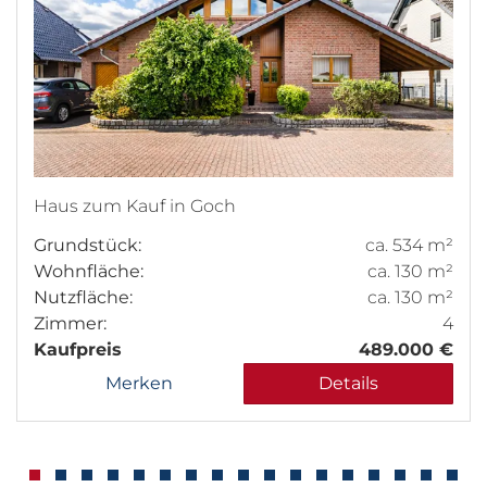
Haus zum Kauf in Goch
Grundstück:
ca. 534 m²
Wohnfläche:
ca. 130 m²
Nutzfläche:
ca. 130 m²
Zimmer:
4
Kaufpreis
489.000 €
Merken
Details